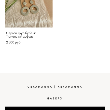
Серьги круг-бублик
Тюменский асфальт
2 300 pуб.
CERAMANNA | КЕРАМАННА
НАВЕРХ