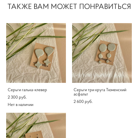
ТАКЖЕ ВАМ МОЖЕТ ПОНРАВИТЬСЯ
Серьги галька-клевер
Серьги три круга Тюменский
асфальт
2 300 pуб.
2 600 pуб.
Нет в наличии