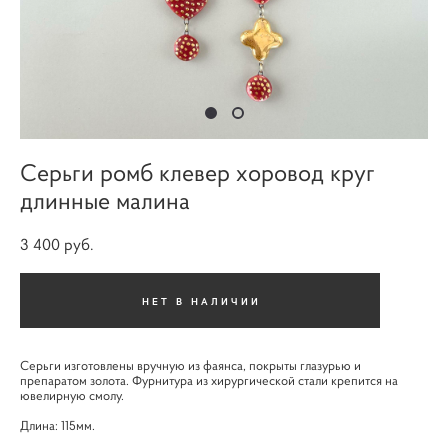
Серьги ромб клевер хоровод круг
длинные малина
3 400 pуб.
НЕТ В НАЛИЧИИ
Серьги изготовлены вручную из фаянса, покрыты глазурью и
препаратом золота. Фурнитура из хирургической стали крепится на
ювелирную смолу.
Длина: 115мм.