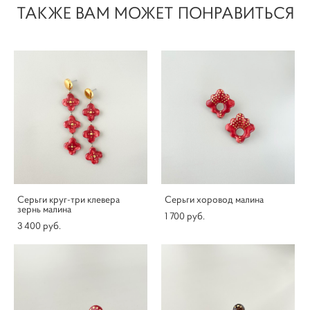
ТАКЖЕ ВАМ МОЖЕТ ПОНРАВИТЬСЯ
Серьги круг-три клевера
Серьги хоровод малина
зернь малина
1 700 pуб.
3 400 pуб.