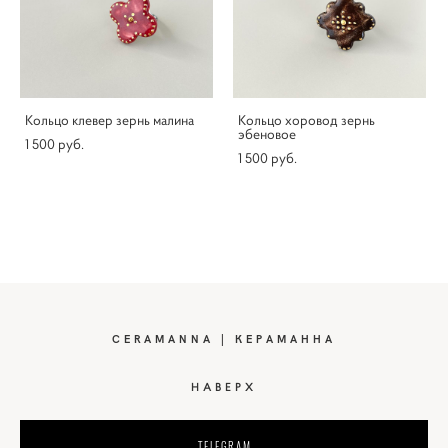
Кольцо клевер зернь малина
Кольцо хоровод зернь
эбеновое
1 500 pуб.
1 500 pуб.
CERAMANNA | КЕРАМАННА
НАВЕРХ
TELEGRAM