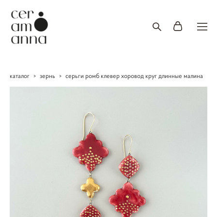
каталог
>
зернь
>
серьги ромб клевер хоровод круг длинные малина