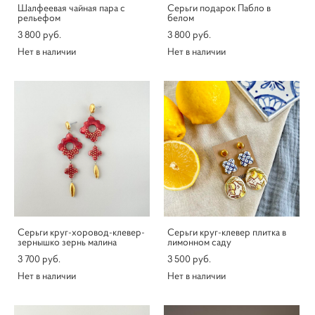
Шалфеевая чайная пара с
Серьги подарок Пабло в
рельефом
белом
3 800 pуб.
3 800 pуб.
Нет в наличии
Нет в наличии
Серьги круг-хоровод-клевер-
Серьги круг-клевер плитка в
зернышко зернь малина
лимонном саду
3 700 pуб.
3 500 pуб.
Нет в наличии
Нет в наличии