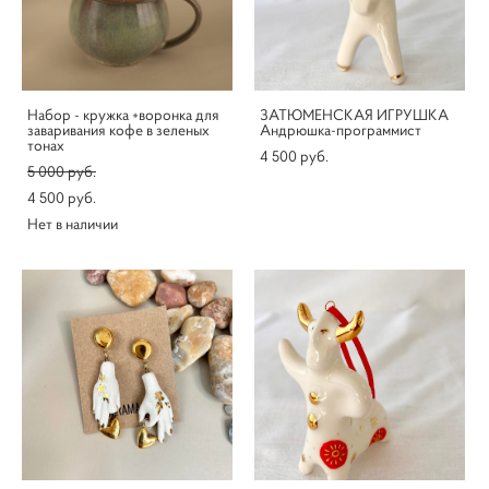
Набор - кружка +воронка для
ЗАТЮМЕНСКАЯ ИГРУШКА
заваривания кофе в зеленых
Андрюшка-программист
тонах
4 500 pуб.
5 000 pуб.
4 500 pуб.
Нет в наличии