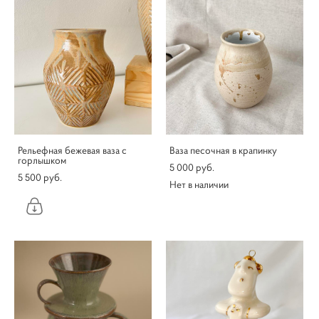
Рельефная бежевая ваза с
Ваза песочная в крапинку
горлышком
5 000 pуб.
5 500 pуб.
Нет в наличии