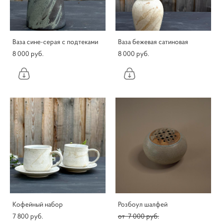
Ваза сине-серая с подтеками
Ваза бежевая сатиновая
8 000 pуб.
8 000 pуб.
Кофейный набор
Розбоул шалфей
7 800 pуб.
от 7 000 pуб.