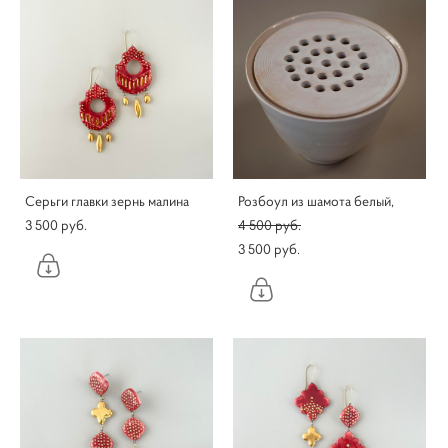
Серьги главки зернь малина
Розбоул из шамота белый,
3 500 pуб.
4 500 pуб.
3 500 pуб.