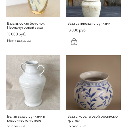
Ваза высокая бочонок
Ваза сатиновая с ручками
Перламутровый закат
13 000 pуб.
13 000 pуб.
Нет в наличии
Белая ваза с ручками в
Ваза с кобальтовой росписью
классическом стиле
круглая