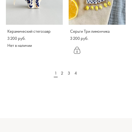
Керамический стегозавр
Серьги Три лимончика
3 200 pуб.
3 200 pуб.
Нет в наличии
1
2
3
4