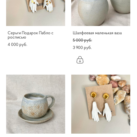
Серьги Подарок Пабло с
Шалфеевая маленькая ваза
росписью
5 000 pуб.
4 000 pуб.
3 900 pуб.