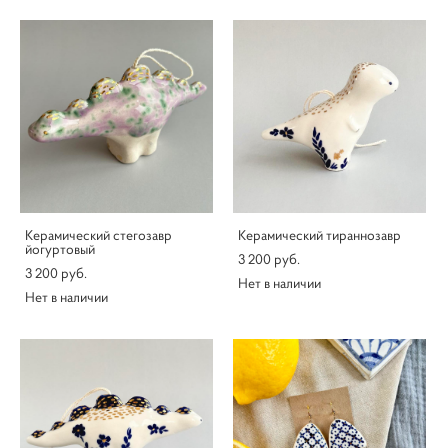
Керамический стегозавр
Керамический тираннозавр
йогуртовый
3 200 pуб.
3 200 pуб.
Нет в наличии
Нет в наличии