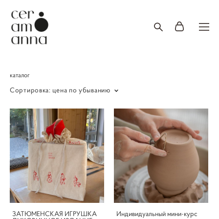
каталог
Сортировка:
цена по убыванию
ЗАТЮМЕНСКАЯ ИГРУШКА
Индивидуальный мини-курс